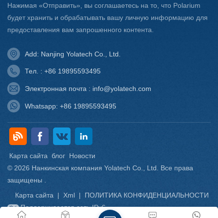
Нажимая «Отправить», вы соглашаетесь на то, что Polarium
будет хранить и обрабатывать вашу личную информацию для
предоставления вам запрошенного контента.
Add: Nanjing Yolatech Co., Ltd.
Тел. : +86 19895593495
Электронная почта : info@yolatech.com
Whatsapp: +86 19895593495
Карта сайта
блог
Новости
© 2026 Нанкинская компания Yolatech Co., Ltd. Все права
защищены .
Карта сайта
|
Xml
|
ПОЛИТИКА КОНФИДЕНЦИАЛЬНОСТИ
Поддерживается сеть IPv6