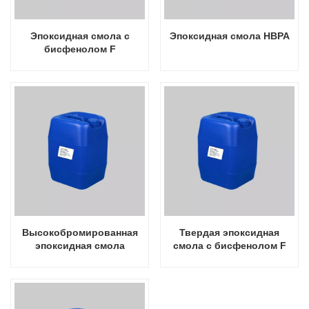
Эпоксидная смола с
Эпоксидная смола HBPA
бисфенолом F
Высокобромированная
Твердая эпоксидная
эпоксидная смола
смола с бисфенолом F