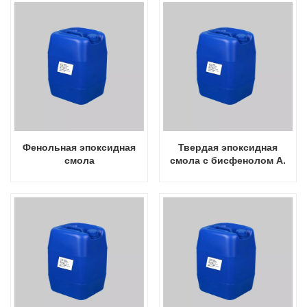
Фенольная эпоксидная
Твердая эпоксидная
смола
смола с бисфенолом А.