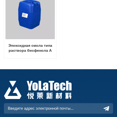
Эпоксидная смола типа
раствора бисфенола А