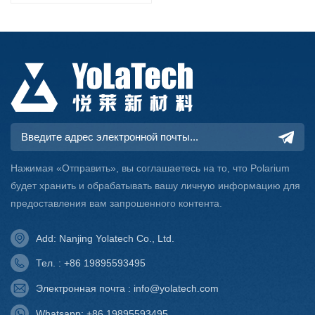
Нажимая «Отправить», вы соглашаетесь на то, что Polarium
будет хранить и обрабатывать вашу личную информацию для
предоставления вам запрошенного контента.
Add: Nanjing Yolatech Co., Ltd.
Тел. : +86 19895593495
Электронная почта : info@yolatech.com
Whatsapp: +86 19895593495