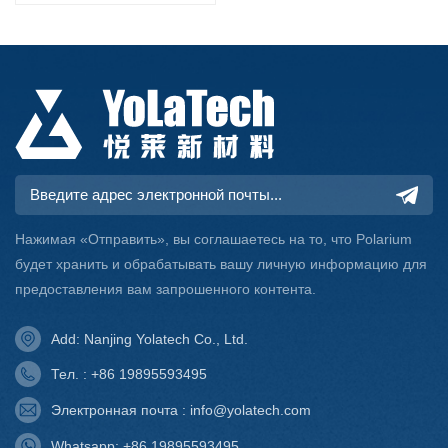
Нажимая «Отправить», вы соглашаетесь на то, что Polarium
будет хранить и обрабатывать вашу личную информацию для
предоставления вам запрошенного контента.
Add: Nanjing Yolatech Co., Ltd.
Тел. : +86 19895593495
Электронная почта : info@yolatech.com
Whatsapp: +86 19895593495